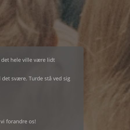
et hele ville være lidt
 det svære. Turde stå ved sig
vi forandre os!