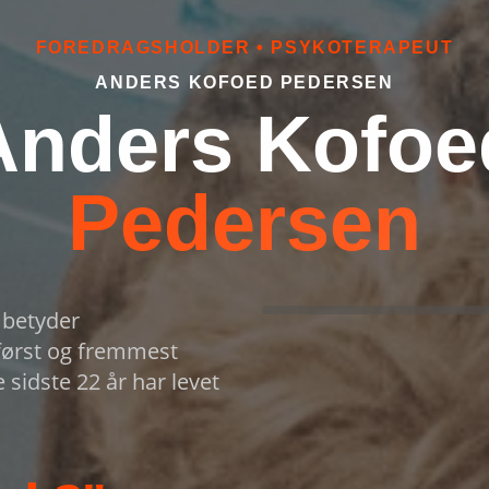
FOREDRAGSHOLDER • PSYKOTERAPEUT
ANDERS KOFOED PEDERSEN
Anders Kofoe
Pedersen
m betyder
 først og fremmest
 sidste 22 år har levet